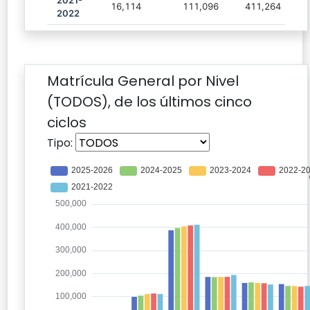
2021-
16,114
111,096
411,264
2022
Matrícula General por Nivel
(TODOS), de los últimos cinco
ciclos
Tipo: