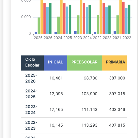
Ciclo
INICIAL
PREESCOLAR
PRIMARIA
S
Escolar
2025-
10,461
98,730
387,000
2026
2024-
12,098
103,990
397,018
2025
2023-
17,165
111,143
403,346
2024
2022-
10,145
113,293
407,815
2023