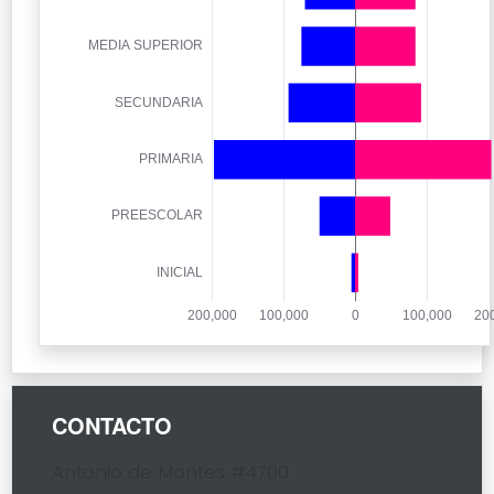
CONTACTO
Antonio de Montes #4700