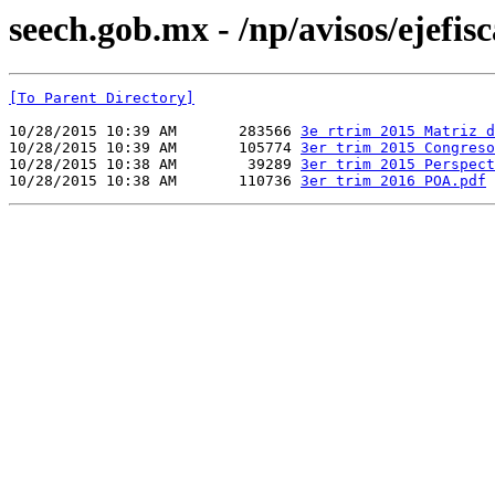
seech.gob.mx - /np/avisos/ejefis
[To Parent Directory]
10/28/2015 10:39 AM       283566 
3e rtrim 2015 Matriz d
10/28/2015 10:39 AM       105774 
3er trim 2015 Congreso
10/28/2015 10:38 AM        39289 
3er trim 2015 Perspect
10/28/2015 10:38 AM       110736 
3er trim 2016 POA.pdf