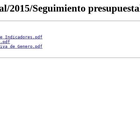
cal/2015/Seguimiento presupuestal
e Indicadores.pdf
.pdf
iva de Genero.pdf