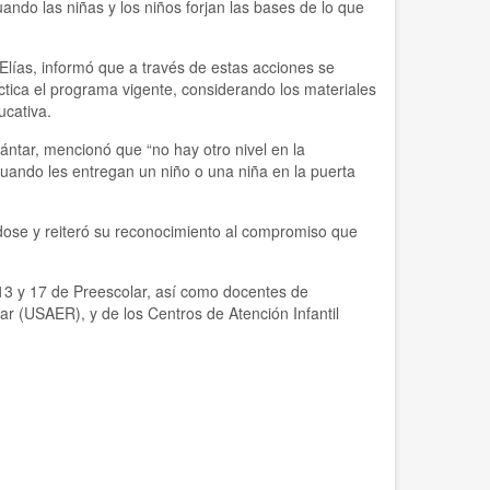
ando las niñas y los niños forjan las bases de lo que
Elías, informó que a través de estas acciones se
tica el programa vigente, considerando los materiales
ucativa.
cántar, mencionó que “no hay otro nivel en la
uando les entregan un niño o una niña en la puerta
dose y reiteró su reconocimiento al compromiso que
, 13 y 17 de Preescolar, así como docentes de
r (USAER), y de los Centros de Atención Infantil