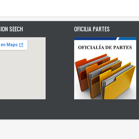
ION SEECH
OFICILIA PARTES