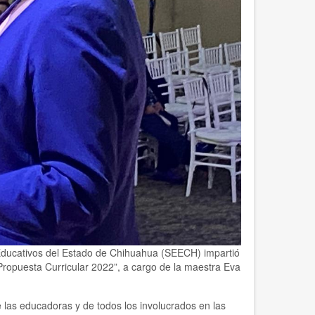
 Educativos del Estado de Chihuahua (SEECH) impartió
Propuesta Curricular 2022”, a cargo de la maestra Eva
 las educadoras y de todos los involucrados en las