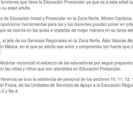
s funciones que tiene la Educación Preescolar, ya que es a esta edad cu
 su edad adulta.
e de Educación Inicial y Preescolar en la Zona Norte, Miriam Cardona 
oporcionar herramientas para las y los docentes puedan poner en prác
que se cuenta en las aulas e impactar de mejor manera en su tarea ed
, el jefe de los Servicios Regionales en la Zona Norte, Aldo Viezcas Al
n Básica, en el que se sienta ese amor y compromiso tan fuerte que c
.
Alcántar reconoció el esfuerzo de las educadoras por seguir preparán
on las niñas y niños que son atendidos en Educación Preescolar.
nferencia se tuvo la asistencia de personal de los sectores 10, 11, 12
n Física, de las Unidades de Servicios de Apoyo a la Educación Regula
.2 y No.4.