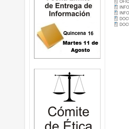
OFIC
INFO
INFO
DOCU
DOCU