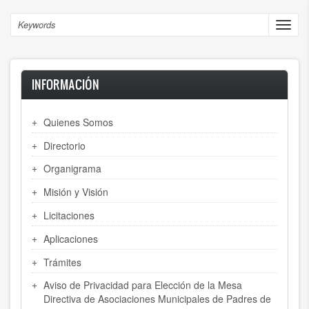
Skip
to
Search
Toggl
main
navig
content
INFORMACIÓN
Quienes Somos
Directorio
Organigrama
Misión y Visión
Licitaciones
Aplicaciones
Trámites
Aviso de Privacidad para Elección de la Mesa
Directiva de Asociaciones Municipales de Padres de