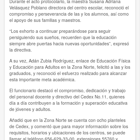
Durante el acto protocolario, la maestra Susana Adriana
Velásquez Poblano directora del centro escolar, reconoció el
compromiso y perseverancia de las y los alumnos, así como
el apoyo de sus familias y maestros.
“Los exhorto a continuar preparándose para seguir
persiguiendo sus sueños, recuerden que la educación
siempre abre puertas hacia nuevas oportunidades”, expresó
la directiva.
A su vez, Adán Zubia Rodríguez, enlace de Educación Física
y Educación para Adultos en la Zona Norte, felicitó a las y los
graduados, y reconoció el esfuerzo realizado para alcanzar
esta importante meta académica.
El funcionario destacó el compromiso, dedicación y trabajo
del personal docente y directivo del Cedex No.11, quienes
día a día contribuyen a la formación y superación educativa
de jóvenes y adultos.
Añadió que en la Zona Norte se cuenta con ocho planteles
de Cedex, y comentó que para mayor información sobre los
requisitos, horarios y ubicaciones de los centros, se puede
llamar al teléfono 656-629-33-00, extensiones 55760 y