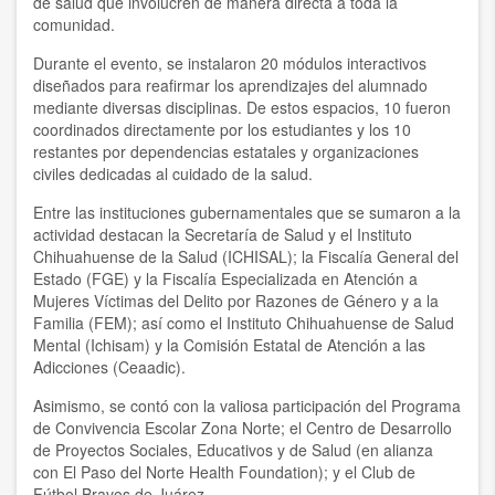
de salud que involucren de manera directa a toda la
comunidad.
Durante el evento, se instalaron 20 módulos interactivos
diseñados para reafirmar los aprendizajes del alumnado
mediante diversas disciplinas. De estos espacios, 10 fueron
coordinados directamente por los estudiantes y los 10
restantes por dependencias estatales y organizaciones
civiles dedicadas al cuidado de la salud.
Entre las instituciones gubernamentales que se sumaron a la
actividad destacan la Secretaría de Salud y el Instituto
Chihuahuense de la Salud (ICHISAL); la Fiscalía General del
Estado (FGE) y la Fiscalía Especializada en Atención a
Mujeres Víctimas del Delito por Razones de Género y a la
Familia (FEM); así como el Instituto Chihuahuense de Salud
Mental (Ichisam) y la Comisión Estatal de Atención a las
Adicciones (Ceaadic).
Asimismo, se contó con la valiosa participación del Programa
de Convivencia Escolar Zona Norte; el Centro de Desarrollo
de Proyectos Sociales, Educativos y de Salud (en alianza
con El Paso del Norte Health Foundation); y el Club de
Fútbol Bravos de Juárez.