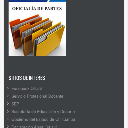
SITIOS DE INTERES
Facebook Oficial
Servicio Profesional Docente
SEP
Secretaría de Educación y Deporte
Gobierno del Estado de Chihuahua
Declaración Anual (2017)