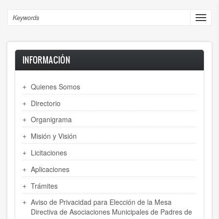
Skip
to
Search
Toggl
main
navig
content
INFORMACIÓN
Quienes Somos
Directorio
Organigrama
Misión y Visión
Licitaciones
Aplicaciones
Trámites
Aviso de Privacidad para Elección de la Mesa
Directiva de Asociaciones Municipales de Padres de