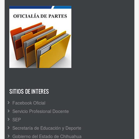
SITIOS DE INTERES
Facebook Oficial
Servicio Profesional Docente
SEP
Secretaría de Educación y Deporte
Gobierno del Estado de Chihuahua