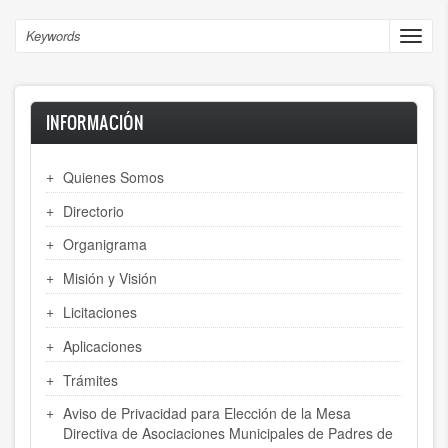
Skip
to
Search
Toggl
main
navig
content
INFORMACIÓN
Quienes Somos
Directorio
Organigrama
Misión y Visión
Licitaciones
Aplicaciones
Trámites
Aviso de Privacidad para Elección de la Mesa
Directiva de Asociaciones Municipales de Padres de