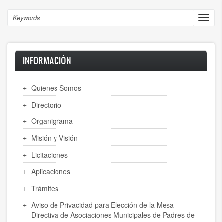
Skip
to
Search
Toggl
main
navig
content
INFORMACIÓN
Quienes Somos
Directorio
Organigrama
Misión y Visión
Licitaciones
Aplicaciones
Trámites
Aviso de Privacidad para Elección de la Mesa
Directiva de Asociaciones Municipales de Padres de