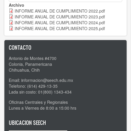
Archivo
INFORME ANUAL DE CUMPLIMIENTO 2022.pdf
INFORME ANUAL DE CUMPLIMIENTO 2023.pdf
INFORME ANUAL DE CUMPLIMIENTO 2024.pdf
INFORME ANUAL DE CUMPLIMIENTO 2025.pdf
CONTACTO
Antonio de Montes #4700
Colonia, Panamericana
Chihuahua, Chih
Email:
i
nformacion@seech.edu.mx
Telefono: (614) 429-13-35
Lada sin costo: 01(800) 1343-434
Oficinas Centrales y Regionales
Lunes a Viernes de 8:00 a 15:00 hrs
UBICACION SEECH